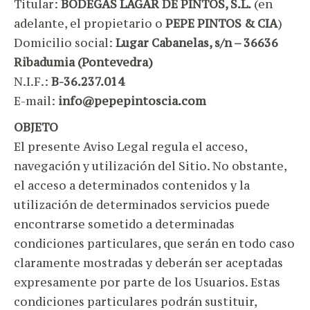
Titular:
BODEGAS LAGAR DE PINTOS, S.L.
(en
adelante, el propietario o
PEPE PINTOS & CIA
)
Domicilio social:
Lugar Cabanelas, s/n – 36636
Ribadumia (Pontevedra)
N.I.F.:
B-36.237.014
E-mail:
info@pepepintoscia.com
OBJETO
El presente Aviso Legal regula el acceso,
navegación y utilización del Sitio. No obstante,
el acceso a determinados contenidos y la
utilización de determinados servicios puede
encontrarse sometido a determinadas
condiciones particulares, que serán en todo caso
claramente mostradas y deberán ser aceptadas
expresamente por parte de los Usuarios. Estas
condiciones particulares podrán sustituir,