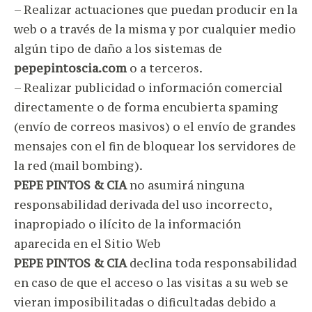
– Realizar actuaciones que puedan producir en la
web o a través de la misma y por cualquier medio
algún tipo de daño a los sistemas de
pepepintoscia.com
o a terceros.
– Realizar publicidad o información comercial
directamente o de forma encubierta spaming
(envío de correos masivos) o el envío de grandes
mensajes con el fin de bloquear los servidores de
la red (mail bombing).
PEPE PINTOS & CIA
no asumirá ninguna
responsabilidad derivada del uso incorrecto,
inapropiado o ilícito de la información
aparecida en el Sitio Web
PEPE PINTOS & CIA
declina toda responsabilidad
en caso de que el acceso o las visitas a su web se
vieran imposibilitadas o dificultadas debido a